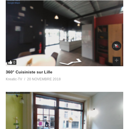
0
360° Cuisiniste sur Lille
Kreatic-TV
20 NOVEMBRE 2018