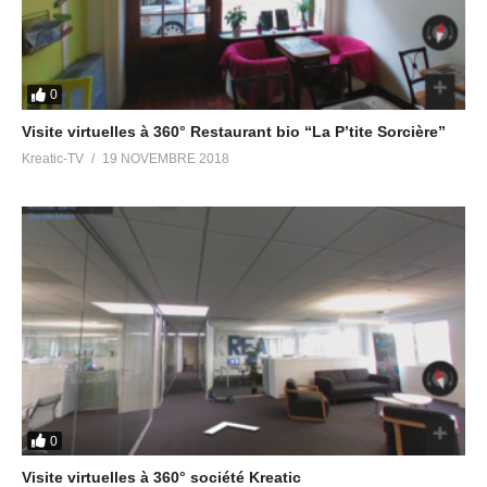
0
Visite virtuelles à 360° Restaurant bio “La P’tite Sorcière”
Kreatic-TV
19 NOVEMBRE 2018
0
Visite virtuelles à 360° société Kreatic