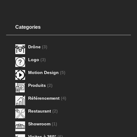
Categories
Drône
(3)
Logo
(3)
Motion Design
(5)
Produits
(2)
Référencement
(4)
Restaurant
(2)
Showroom
(1)
Visites à 360°
(6)