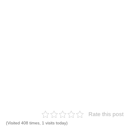
Rate this post
(Visited 408 times, 1 visits today)