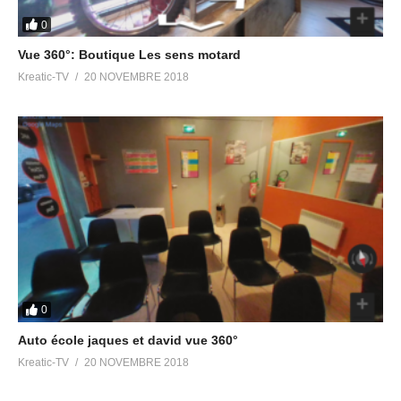
0
Vue 360°: Boutique Les sens motard
Kreatic-TV
20 NOVEMBRE 2018
0
Auto école jaques et david vue 360°
Kreatic-TV
20 NOVEMBRE 2018