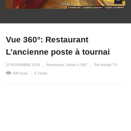
Vue 360°: Restaurant
L’ancienne poste à tournai
20 NOVEMBRE 2018
Restaurant
Visites à 360°
Par Kreatic-TV
408 Vues
0 J'aime