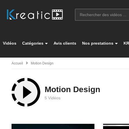
Vidéos
Catégories
Avis clients
Nos prestations
KR
Accueil
Motion Design
Motion Design
5 Vidéos