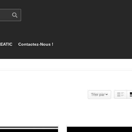
EATIC
Contactez-Nous !
Trier par