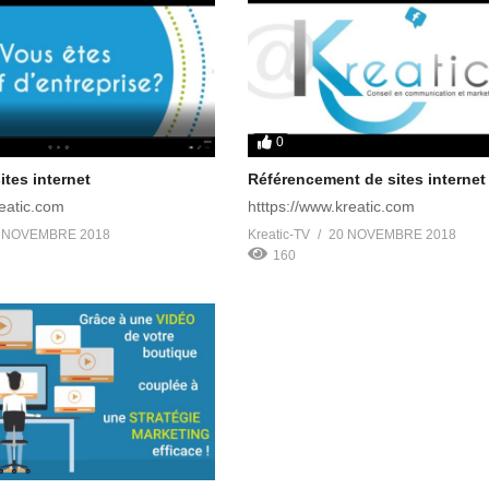
0
ites internet
Référencement de sites internet
reatic.com
htttps://www.kreatic.com
 NOVEMBRE 2018
Kreatic-TV
20 NOVEMBRE 2018
160