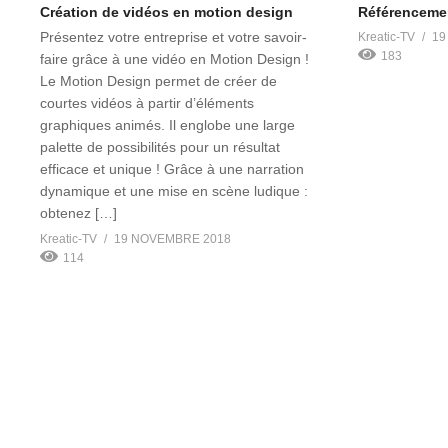
Création de vidéos en motion design
Référencemen
Présentez votre entreprise et votre savoir-
Kreatic-TV
19
183
faire grâce à une vidéo en Motion Design !
Le Motion Design permet de créer de
courtes vidéos à partir d’éléments
graphiques animés. Il englobe une large
palette de possibilités pour un résultat
efficace et unique ! Grâce à une narration
dynamique et une mise en scène ludique :
obtenez […]
Kreatic-TV
19 NOVEMBRE 2018
114