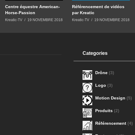
Référencement de vidéos
Centre équestre American-
par Kreatic
Horse-Passion
Kreatic-TV
19 NOVEMBRE 2018
Kreatic-TV
19 NOVEMBRE 2018
Categories
Drône
(3)
Logo
(3)
Motion Design
(5)
Produits
(2)
Référencement
(4)