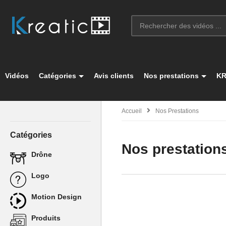
Vidéos
Catégories
Avis clients
Nos prestations
KR
Accueil
Nos Prestations
Catégories
Nos prestation
Drône
Logo
Motion Design
Produits