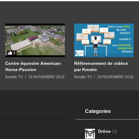
1
Centre équestre American-
Référencement de vidéos
Horse-Passion
par Kreatic
Kreatic-TV
19 NOVEMBRE 2018
Kreatic-TV
19 NOVEMBRE 2018
Categories
Drône
(3)