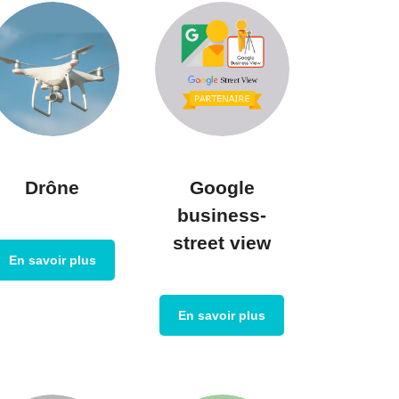
Drône
Google
business-
street view
En savoir plus
En savoir plus