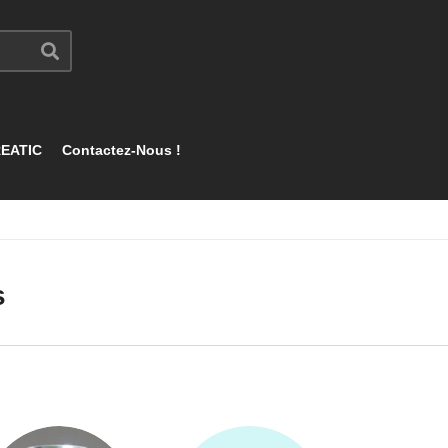
EATIC
Contactez-Nous !
s