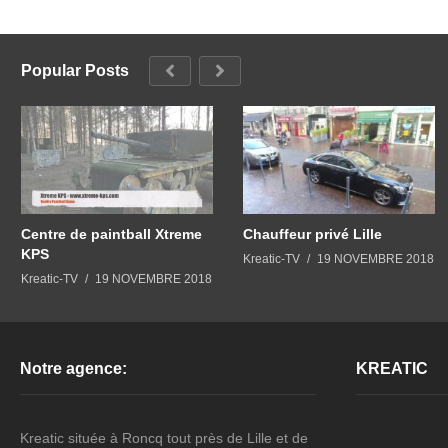
Popular Posts
Centre de paintball Xtreme
Chauffeur privé Lille
KPS
Kreatic-TV
19 NOVEMBRE 2018
Kreatic-TV
19 NOVEMBRE 2018
Notre agence:
KREATIC
Kreatic située à Roncq tout près de Lille et de