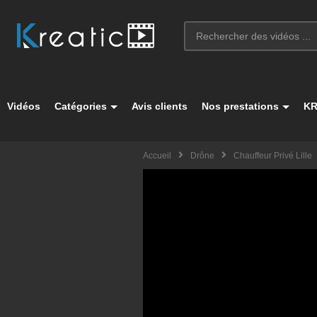
Vidéos
Catégories
Avis clients
Nos prestations
KR
Accueil
Drône
Chauffeur Privé Lille