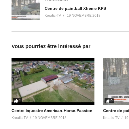
Centre de paintball Xtreme KPS
Kreatic-TV
19 NOVEMBRE 2018
Vous pourriez être intéressé par
1
0
Centre équestre American-Horse-Passion
Centre de pa
Kreatic-TV
19 NOVEMBRE 2018
Kreatic-TV
19