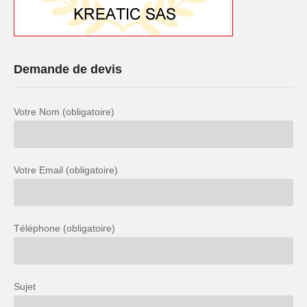
Demande de devis
Votre Nom (obligatoire)
Votre Email (obligatoire)
Téléphone (obligatoire)
Sujet