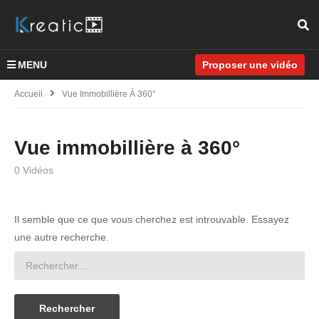
MENU
Proposer une vidéo
Accueil
Vue Immobillière À 360°
Vue immobillière à 360°
0 Vidéos
Il semble que ce que vous cherchez est introuvable. Essayez
une autre recherche.
Rechercher :