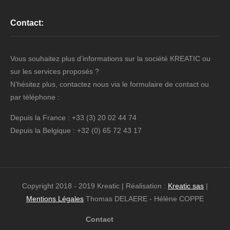
Contact:
Vous souhaitez plus d’informations sur la société KREATIC ou
sur les services proposés ?
N’hésitez plus, contactez nous via le formulaire de contact ou
par téléphone :
Depuis la France : +33 (3) 20 02 44 74
Depuis la Belgique : +32 (0) 65 72 43 17
Copyright 2018 - 2019 Kreatic | Réalisation :
Kreatic sas
|
Mentions Légales
Thomas DELAERE - Hélène COPPE
Contact