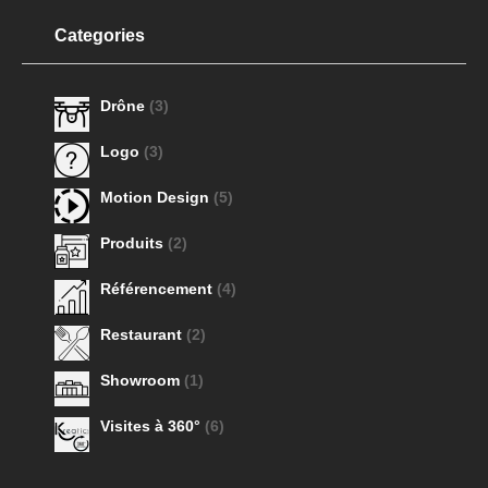
Categories
Drône
(3)
Logo
(3)
Motion Design
(5)
Produits
(2)
Référencement
(4)
Restaurant
(2)
Showroom
(1)
Visites à 360°
(6)