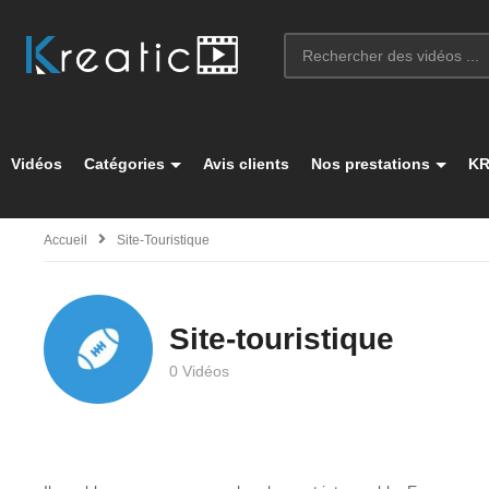
Vidéos
Catégories
Avis clients
Nos prestations
KR
Accueil
Site-Touristique
Site-touristique
0 Vidéos