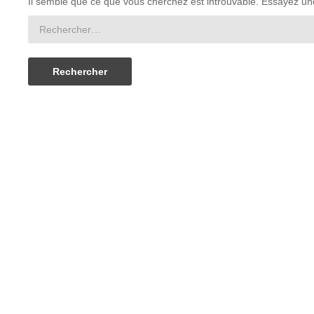
Il semble que ce que vous cherchez est introuvable. Essayez un
Rechercher :