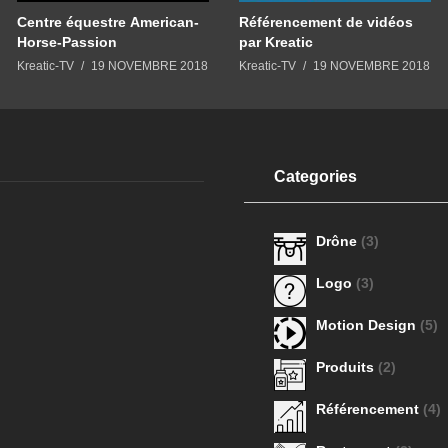
Centre équestre American-
Référencement de vidéos
Horse-Passion
par Kreatic
Kreatic-TV
19 NOVEMBRE 2018
Kreatic-TV
19 NOVEMBRE 2018
Categories
Drône
(3)
Logo
(3)
Motion Design
(5)
Produits
(2)
Référencement
(4)