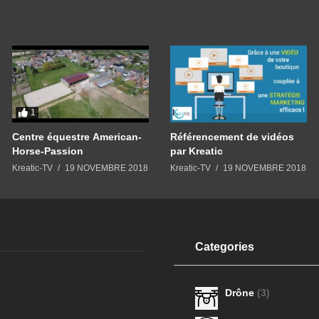
1
Centre équestre American-
Référencement de vidéos
Horse-Passion
par Kreatic
Kreatic-TV
19 NOVEMBRE 2018
Kreatic-TV
19 NOVEMBRE 2018
Categories
Drône
(3)