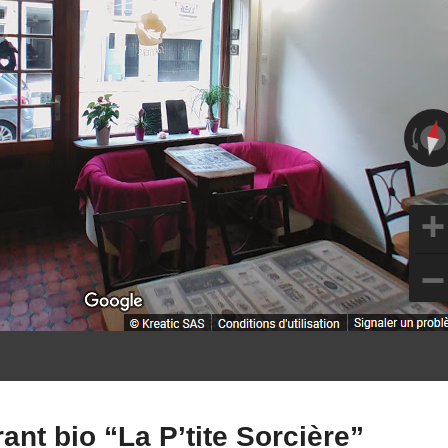
rant bio “La P’tite Sorcière”