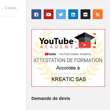
0 J'aime
Demande de devis