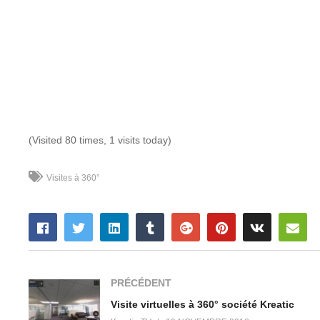
(Visited 80 times, 1 visits today)
Visites à 360°
PRÉCÉDENT
Visite virtuelles à 360° société Kreatic