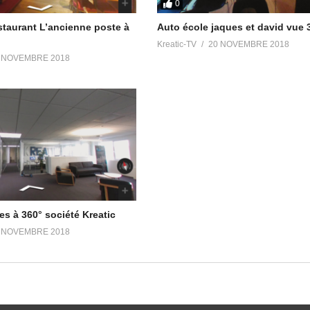
0
staurant L’ancienne poste à
Auto école jaques et david vue 
Kreatic-TV
20 NOVEMBRE 2018
 NOVEMBRE 2018
les à 360° société Kreatic
 NOVEMBRE 2018