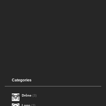
Categories
Drône
(3)
Logo
(3)