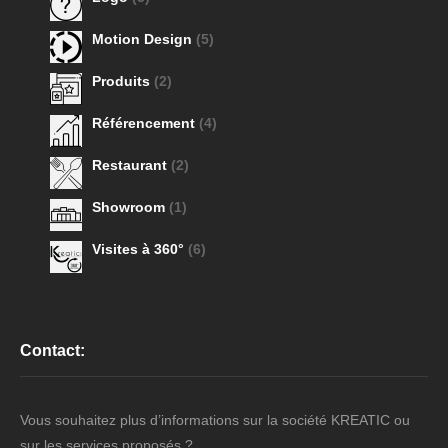
Motion Design
(5)
Produits
(2)
Référencement
(4)
Restaurant
(2)
Showroom
(1)
Visites à 360°
(6)
Contact:
Vous souhaitez plus d’informations sur la société KREATIC ou
sur les services proposés ?