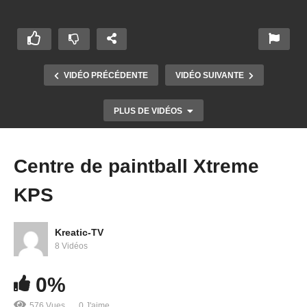
VIDÉO PRÉCÉDENTE
VIDÉO SUIVANTE
PLUS DE VIDÉOS
Centre de paintball Xtreme
KPS
Kreatic-TV
8 Vidéos
0%
Centre de paintball Xtreme KPS
576 Vues
0 J'aime