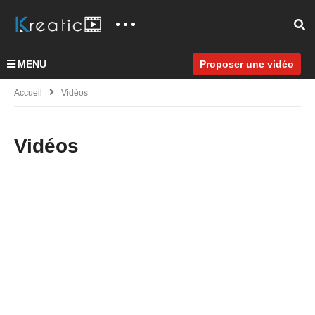
MENU
Proposer une vidéo
Accueil
Vidéos
Vidéos