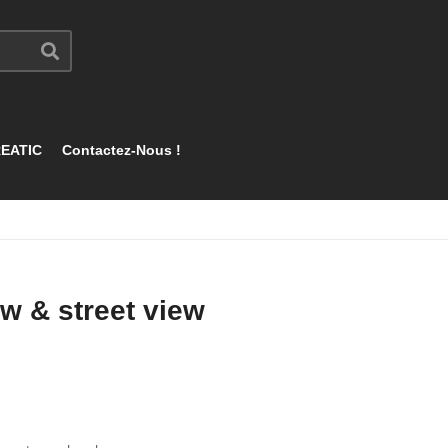
EATIC
Contactez-Nous !
w & street view