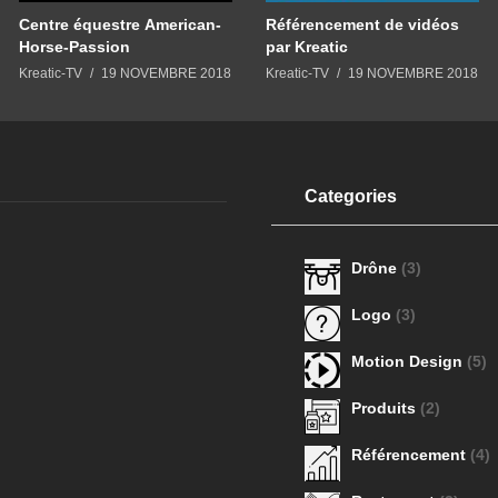
Centre équestre American-
Référencement de vidéos
Horse-Passion
par Kreatic
Kreatic-TV
19 NOVEMBRE 2018
Kreatic-TV
19 NOVEMBRE 2018
Categories
Drône
(3)
Logo
(3)
Motion Design
(5)
Produits
(2)
Référencement
(4)