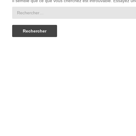
Il semble que ce que vous cherchez est introuvable. Essayez un
Rechercher :