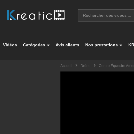
Vidéos
Catégories
Avis clients
Nos prestations
KR
Accueil
Drône
Centre Équestre Ame