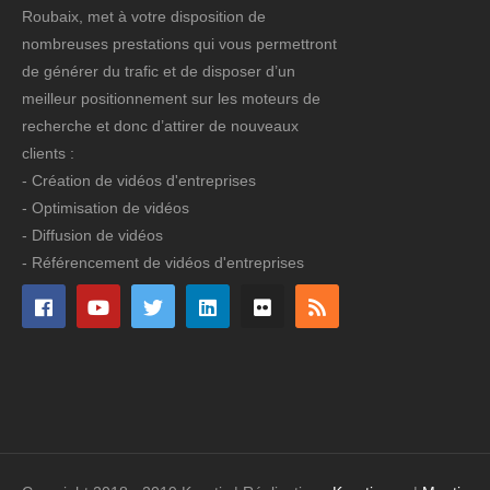
Roubaix, met à votre disposition de
nombreuses prestations qui vous permettront
de générer du trafic et de disposer d’un
meilleur positionnement sur les moteurs de
recherche et donc d’attirer de nouveaux
clients :
- Création de vidéos d'entreprises
- Optimisation de vidéos
- Diffusion de vidéos
- Référencement de vidéos d'entreprises