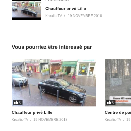
Chauffeur privé Lille
Kreatic-TV
19 NOVEMBRE 2018
Vous pourriez être intéressé par
0
0
Chauffeur privé Lille
Centre de pa
Kreatic-TV
19 NOVEMBRE 2018
Kreatic-TV
19