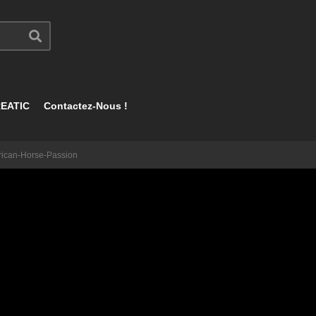
EATIC
Contactez-Nous !
rican-Horse-Passion