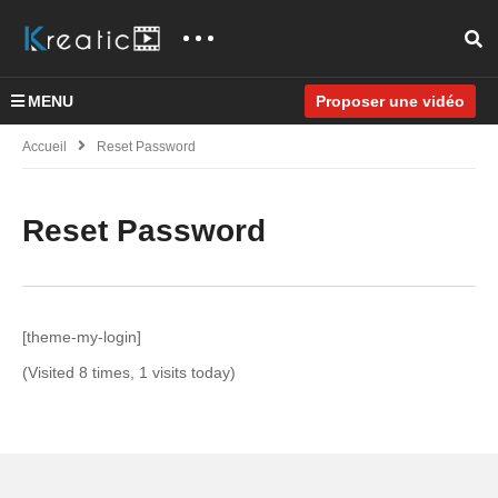
MENU
Proposer une vidéo
Accueil
Reset Password
Reset Password
[theme-my-login]
(Visited 8 times, 1 visits today)