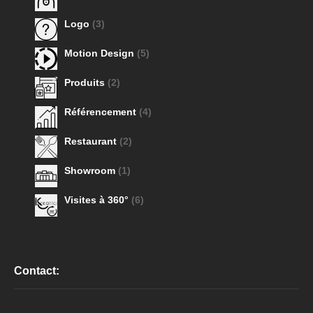
Logo
(3)
Motion Design
(5)
Produits
(2)
Référencement
(4)
Restaurant
(2)
Showroom
(1)
Visites à 360°
(6)
Contact: